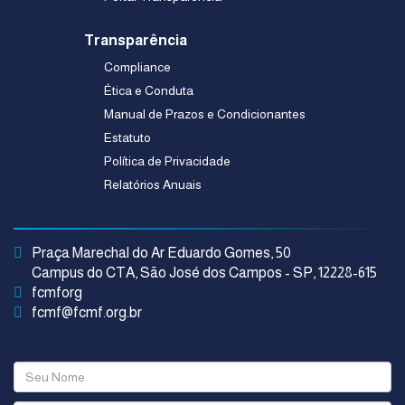
Transparência
Compliance
Ética e Conduta
Manual de Prazos e Condicionantes
Estatuto
Política de Privacidade
Relatórios Anuais
Praça Marechal do Ar Eduardo Gomes, 50
Campus do CTA, São José dos Campos - SP, 12228-615
fcmforg
fcmf@fcmf.org.br