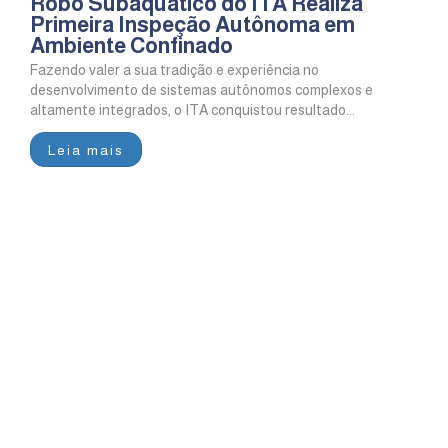
Robô Subaquático do ITA Realiza
Primeira Inspeção Autônoma em
Ambiente Confinado
Fazendo valer a sua tradição e experiência no
desenvolvimento de sistemas autônomos complexos e
altamente integrados, o ITA conquistou resultado...
Leia mais