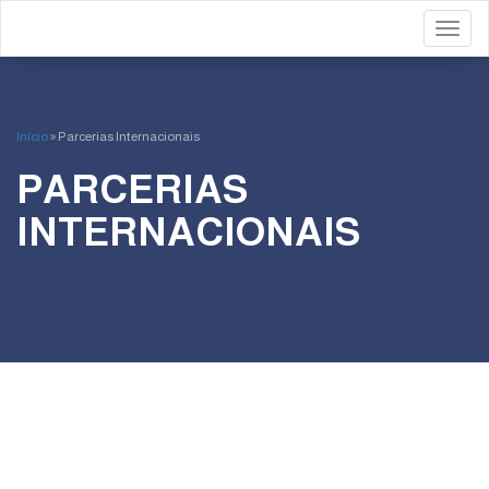
Toggl
Início
»
Parcerias Internacionais
PARCERIAS
INTERNACIONAIS