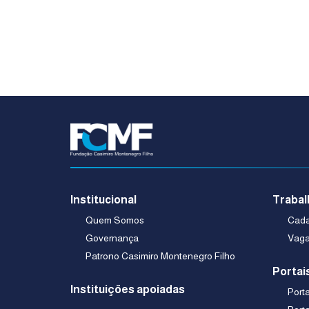
Institucional
Trabal
Quem Somos
Cadas
Governança
Vaga
Patrono Casimiro Montenegro Filho
Portai
Instituições apoiadas
Port