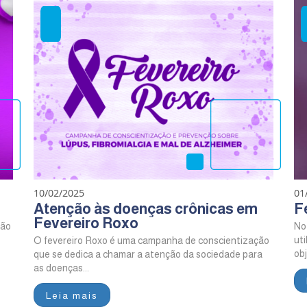
10/02/2025
01
Atenção às doenças crônicas em
F
Fevereiro Roxo
ção
No 
ut
O fevereiro Roxo é uma campanha de conscientização
obj
que se dedica a chamar a atenção da sociedade para
as doenças...
Leia mais