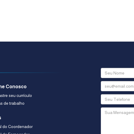
he Conosco
tre seu currículo
s de trabalho
s
al do Coordenador