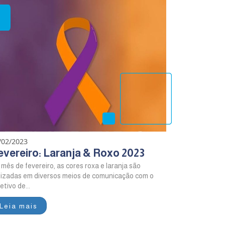
/02/2023
evereiro: Laranja & Roxo 2023
mês de fevereiro, as cores roxa e laranja são
ilizadas em diversos meios de comunicação com o
etivo de...
Leia mais