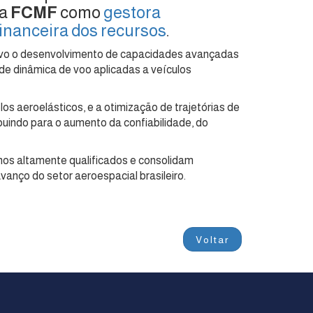
 a
FCMF
como
gestora
financeira dos recursos
.
ivo o desenvolvimento de capacidades avançadas
de dinâmica de voo aplicadas a veículos
s aeroelásticos, e a otimização de trajetórias de
uindo para o aumento da confiabilidade, do
os altamente qualificados e consolidam
anço do setor aeroespacial brasileiro.
Voltar