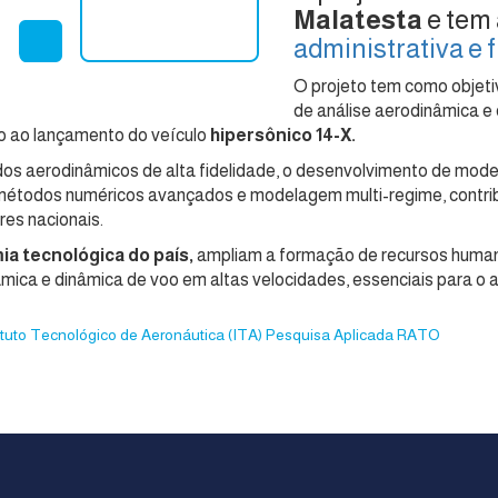
Malatesta
e tem
administrativa e 
O projeto tem como objet
de análise aerodinâmica e 
do ao lançamento do veículo
hipersônico 14-X.
os aerodinâmicos de alta fidelidade, o desenvolvimento de modelo
a métodos numéricos avançados e modelagem multi-regime, contrib
es nacionais.
a tecnológica do país,
ampliam a formação de recursos human
ica e dinâmica de voo em altas velocidades, essenciais para o av
ituto Tecnológico de Aeronáutica (ITA)
Pesquisa Aplicada
RATO