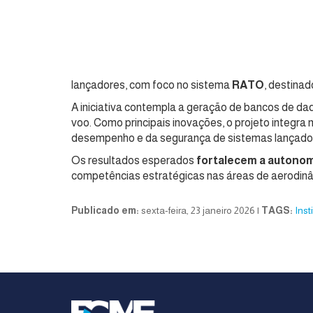
lançadores, com foco no sistema
RATO
, destina
A iniciativa contempla a geração de bancos de dad
voo. Como principais inovações, o projeto integr
desempenho e da segurança de sistemas lançador
Os resultados esperados
fortalecem a autonomi
competências estratégicas nas áreas de aerodinâm
Publicado em:
sexta-feira, 23 janeiro 2026 |
TAGS:
Inst