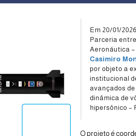
Em 20/01/2026
Parceria entre
Aeronáutica 
Casimiro Mon
por objeto a e
institucional
avançados de 
dinâmica de v
hipersônico –
O projeto é coor