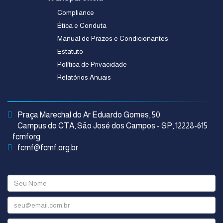
Compliance
Ética e Conduta
Manual de Prazos e Condicionantes
Estatuto
Política de Privacidade
Relatórios Anuais
Praça Marechal do Ar Eduardo Gomes, 50
Campus do CTA, São José dos Campos - SP, 12228-615
fcmforg
fcmf@fcmf.org.br