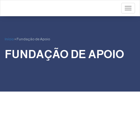
Toggl
Início
»
Fundação de Apoio
FUNDAÇÃO DE APOIO