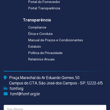
Portal do Fornecedor
Portal Transparência
Transparência
Compliance
Ética e Conduta
Manual de Prazos e Condicionantes
Estatuto
Política de Privacidade
Relatórios Anuais
Praça Marechal do Ar Eduardo Gomes, 50
Campus do CTA, São José dos Campos - SP, 12228-615
fcmforg
fcmf@fcmf.org.br