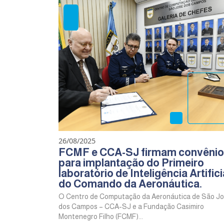
26/08/2025
FCMF e CCA-SJ firmam convênio
para implantação do Primeiro
laboratório de Inteligência Artifici
do Comando da Aeronáutica.
O Centro de Computação da Aeronáutica de São J
dos Campos – CCA-SJ e a Fundação Casimiro
Montenegro Filho (FCMF)...