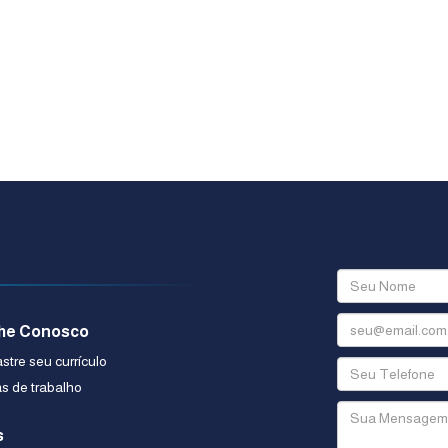
he Conosco
tre seu currículo
s de trabalho
s