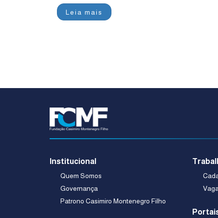
Leia mais
Institucional
Trabal
Quem Somos
Cadas
Governança
Vaga
Patrono Casimiro Montenegro Filho
Portai