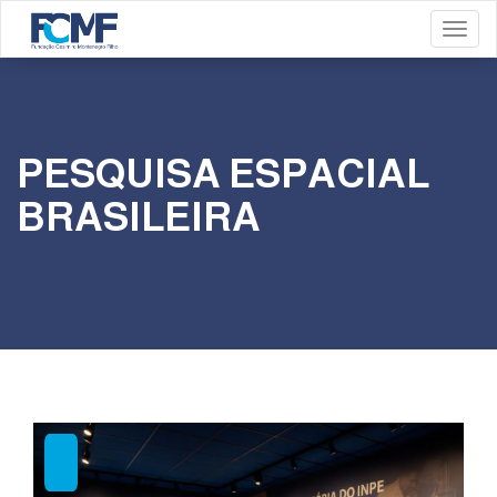
Toggl
PESQUISA ESPACIAL
BRASILEIRA