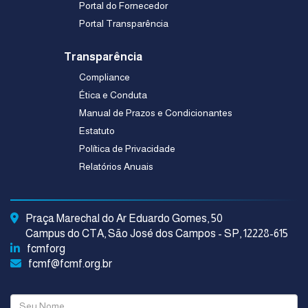
Portal do Fornecedor
Portal Transparência
Transparência
Compliance
Ética e Conduta
Manual de Prazos e Condicionantes
Estatuto
Política de Privacidade
Relatórios Anuais
Praça Marechal do Ar Eduardo Gomes, 50
Campus do CTA, São José dos Campos - SP, 12228-615
fcmforg
fcmf@fcmf.org.br