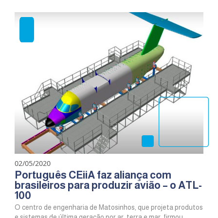
02/05/2020
Português CEiiA faz aliança com
brasileiros para produzir avião – o ATL-
100
O centro de engenharia de Matosinhos, que projeta produtos
e sistemas de última geração por ar, terra e mar, firmou...