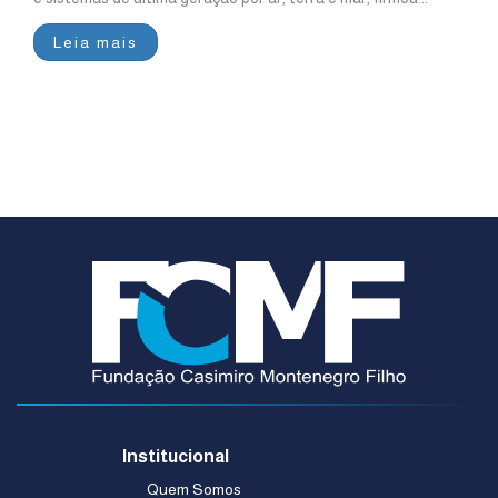
Leia mais
Institucional
Quem Somos