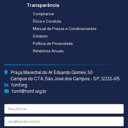
Transparência
Compliance
Ética e Conduta
Manual de Prazos e Condicionantes
Estatuto
Política de Privacidade
Relatórios Anuais
Praça Marechal do Ar Eduardo Gomes, 50
Campus do CTA, São José dos Campos - SP, 12228-615
fcmforg
fcmf@fcmf.org.br