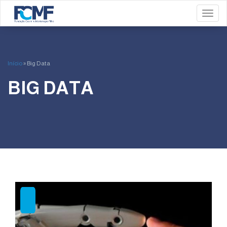
Toggl
Início
»
Big Data
BIG DATA