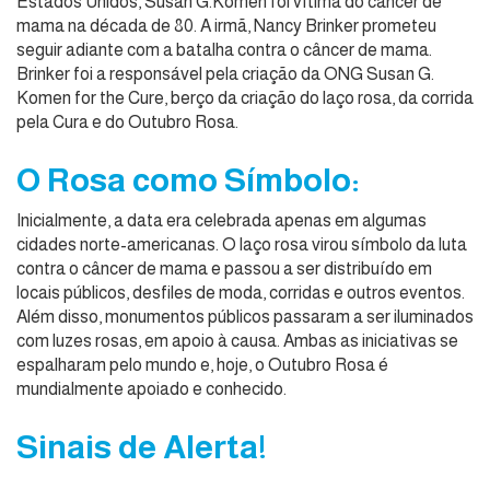
Estados Unidos, Susan G.Komen foi vítima do câncer de
mama na década de 80. A irmã, Nancy Brinker prometeu
seguir adiante com a batalha contra o câncer de mama.
Brinker foi a responsável pela criação da ONG Susan G.
Komen for the Cure, berço da criação do laço rosa, da corrida
pela Cura e do Outubro Rosa.
O Rosa como Símbolo:
Inicialmente, a data era celebrada apenas em algumas
cidades norte-americanas. O laço rosa virou símbolo da luta
contra o câncer de mama e passou a ser distribuído em
locais públicos, desfiles de moda, corridas e outros eventos.
Além disso, monumentos públicos passaram a ser iluminados
com luzes rosas, em apoio à causa. Ambas as iniciativas se
espalharam pelo mundo e, hoje, o Outubro Rosa é
mundialmente apoiado e conhecido.
Sinais de Alerta!