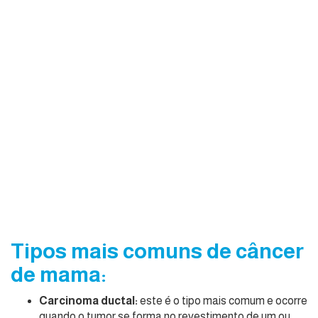
Tipos mais comuns de câncer
de mama:
Carcinoma ductal:
este é o tipo mais comum e ocorre
quando o tumor se forma no revestimento de um ou