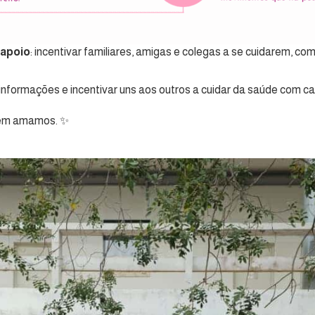
 apoio
: incentivar familiares, amigas e colegas a se cuidarem, c
informações e incentivar uns aos outros a cuidar da saúde com ca
quem amamos. ✨