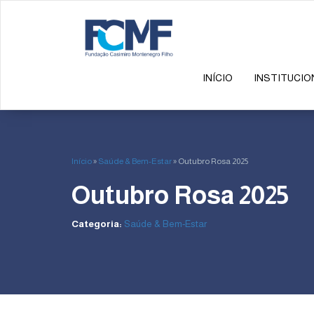
INÍCIO
INSTITUCIO
Início
»
Saúde & Bem-Estar
»
Outubro Rosa 2025
Outubro Rosa 2025
Categoria:
Saúde & Bem-Estar