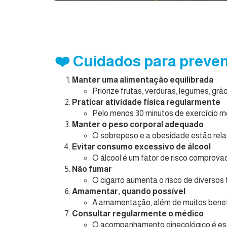
❤️ Cuidados para preven
Manter uma alimentação equilibrada
Priorize frutas, verduras, legumes, gr
Praticar atividade física regularmente
Pelo menos 30 minutos de exercício mo
Manter o peso corporal adequado
O sobrepeso e a obesidade estão rela
Evitar consumo excessivo de álcool
O álcool é um fator de risco comprova
Não fumar
O cigarro aumenta o risco de diversos 
Amamentar, quando possível
A amamentação, além de muitos benefí
Consultar regularmente o médico
O acompanhamento ginecológico é esse