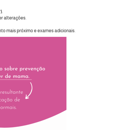
).
r alterações.
to mais próximo e exames adicionais.