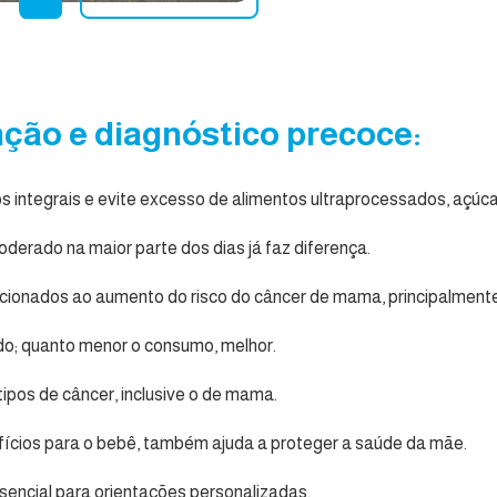
ção e diagnóstico precoce:
ãos integrais e evite excesso de alimentos ultraprocessados, açúca
derado na maior parte dos dias já faz diferença.
cionados ao aumento do risco do câncer de mama, principalmen
do; quanto menor o consumo, melhor.
tipos de câncer, inclusive o de mama.
cios para o bebê, também ajuda a proteger a saúde da mãe.
ncial para orientações personalizadas.