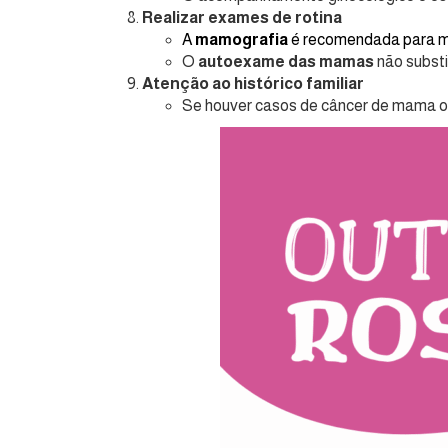
Realizar exames de rotina
A
mamografia
é recomendada para mulh
O
autoexame das mamas
não substi
Atenção ao histórico familiar
Se houver casos de câncer de mama ou