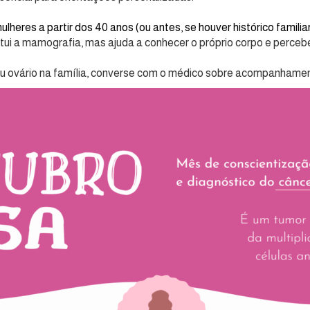
eres a partir dos 40 anos (ou antes, se houver histórico familiar
tui a mamografia, mas ajuda a conhecer o próprio corpo e percebe
 ovário na família, converse com o médico sobre acompanhamen