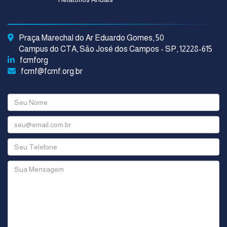
Praça Marechal do Ar Eduardo Gomes, 50
Campus do CTA, São José dos Campos - SP, 12228-615
fcmforg
fcmf@fcmf.org.br