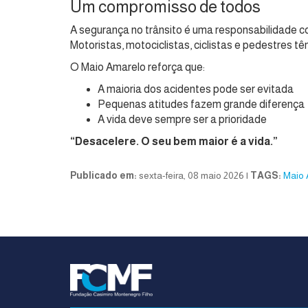
Um compromisso de todos
A segurança no trânsito é uma responsabilidade co
Motoristas, motociclistas, ciclistas e pedestres
O Maio Amarelo reforça que:
A maioria dos acidentes pode ser evitada
Pequenas atitudes fazem grande diferença
A vida deve sempre ser a prioridade
“Desacelere. O seu bem maior é a vida.”
Publicado em:
sexta-feira, 08 maio 2026 |
TAGS:
Maio 