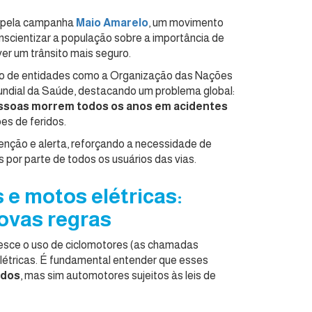
 pela campanha
Maio Amarelo
, um movimento
nscientizar a população sobre a importância de
er um trânsito mais seguro.
oio de entidades como a Organização das Nações
ndial da Saúde, destacando um problema global:
pessoas morrem todos os anos em acidentes
ões de feridos.
enção e alerta, reforçando a necessidade de
 por parte de todos os usuários das vias.
 e motos elétricas:
ovas regras
esce o uso de ciclomotores (as chamadas
elétricas. É fundamental entender que esses
edos
, mas sim automotores sujeitos às leis de