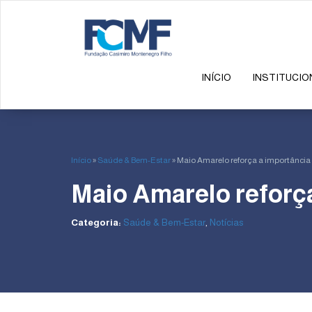
INÍCIO
INSTITUCIO
Início
»
Saúde & Bem-Estar
»
Maio Amarelo reforça a importância
Maio Amarelo reforça
Categoria:
Saúde & Bem-Estar
,
Notícias