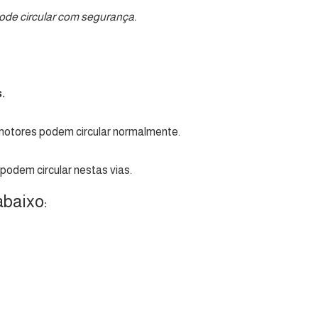
ode circular com segurança.
.
lomotores podem circular normalmente.
podem circular nestas vias.
abaixo: