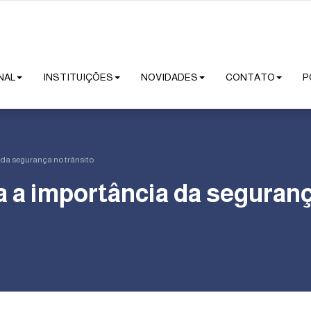
NAL
INSTITUIÇÕES
NOVIDADES
CONTATO
P
 da segurança no trânsito
 a importância da seguranç