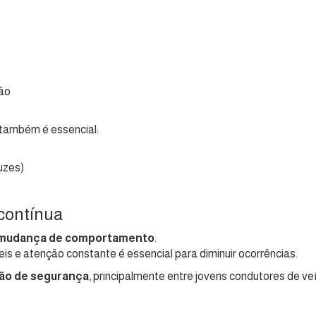
ção
 também é essencial:
luzes)
contínua
mudança de comportamento
.
is e atenção constante é essencial para diminuir ocorrências.
ção de segurança
, principalmente entre jovens condutores de 