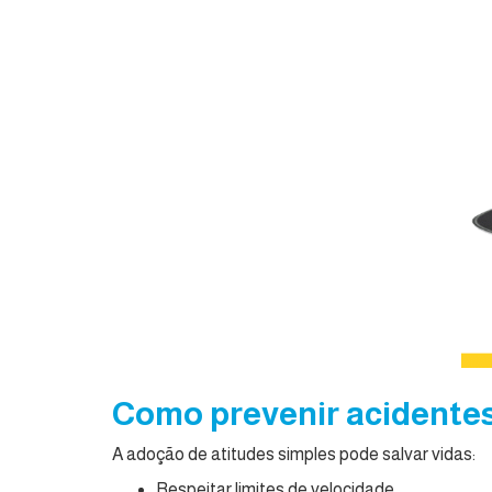
Como prevenir acidentes 
A adoção de atitudes simples pode salvar vidas:
Respeitar limites de velocidade