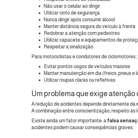
Não usar o celular ao dirigir
Utilizar cinto de segurança
Nunca dirigir após consumir álcool
Manter distância segura do veículo à frente
Redobrar a atenção com pedestres
Utilizar capacete e equipamentos de prote
Respeitar a sinalização
Para motociclistas e condutores de ciclomotores,
Evitar pontos cegos de veículos maiores
Manter manutenção em dia (freios, pneus e 
Utilizar roupas claras ou refletivas
Um problema que exige atenção 
A redução de acidentes depende diretamente da
A combinação entre conscientização, respeito às le
Existe ainda um fator importante: a
falsa sensa
acidentes podem causar consequências graves.