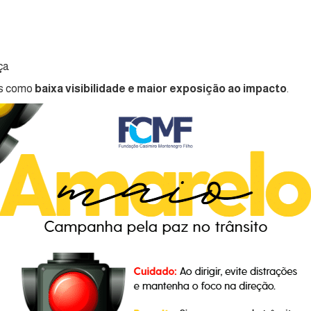
nça
es como
baixa visibilidade e maior exposição ao impacto
.