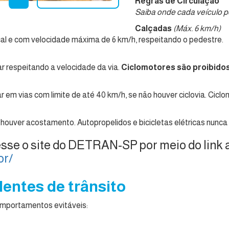
Regras de Circulação
Saiba onde cada veículo p
Calçadas
(Máx. 6 km/h)
al e com velocidade máxima de 6 km/h, respeitando o pedestre.
ar respeitando a velocidade da via.
Ciclomotores são proibidos
ar em vias com limite de até 40 km/h, se não houver ciclovia. Cic
 houver acostamento. Autopropelidos e bicicletas elétricas nunca 
sse o site do DETRAN-SP por meio do link 
or/
dentes de trânsito
omportamentos evitáveis: