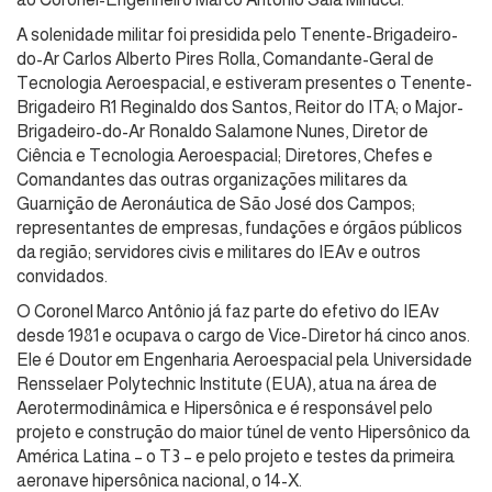
A solenidade militar foi presidida pelo Tenente-Brigadeiro-
do-Ar Carlos Alberto Pires Rolla, Comandante-Geral de
Tecnologia Aeroespacial, e estiveram presentes o Tenente-
Brigadeiro R1 Reginaldo dos Santos, Reitor do ITA; o Major-
Brigadeiro-do-Ar Ronaldo Salamone Nunes, Diretor de
Ciência e Tecnologia Aeroespacial; Diretores, Chefes e
Comandantes das outras organizações militares da
Guarnição de Aeronáutica de São José dos Campos;
representantes de empresas, fundações e órgãos públicos
da região; servidores civis e militares do IEAv e outros
convidados.
O Coronel Marco Antônio já faz parte do efetivo do IEAv
desde 1981 e ocupava o cargo de Vice-Diretor há cinco anos.
Ele é Doutor em Engenharia Aeroespacial pela Universidade
Rensselaer Polytechnic Institute (EUA), atua na área de
Aerotermodinâmica e Hipersônica e é responsável pelo
projeto e construção do maior túnel de vento Hipersônico da
América Latina – o T3 – e pelo projeto e testes da primeira
aeronave hipersônica nacional, o 14-X.