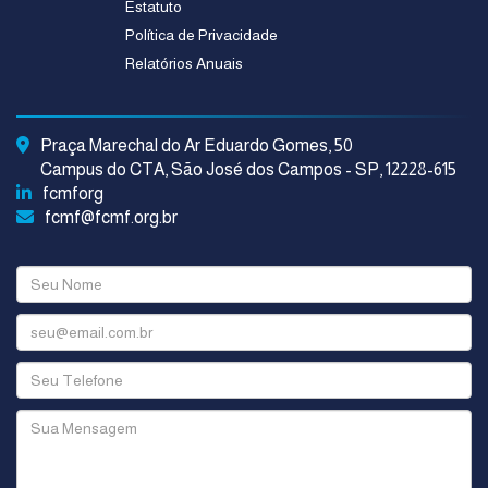
Estatuto
Política de Privacidade
Relatórios Anuais
Praça Marechal do Ar Eduardo Gomes, 50
Campus do CTA, São José dos Campos - SP, 12228-615
fcmforg
fcmf@fcmf.org.br