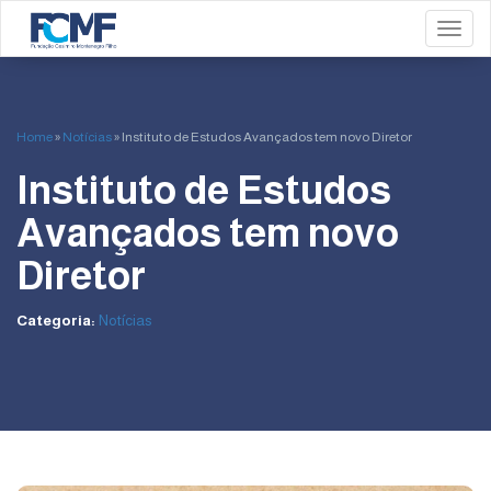
Toggl
Home
»
Notícias
»
Instituto de Estudos Avançados tem novo Diretor
Instituto de Estudos
Avançados tem novo
Diretor
Categoria:
Notícias