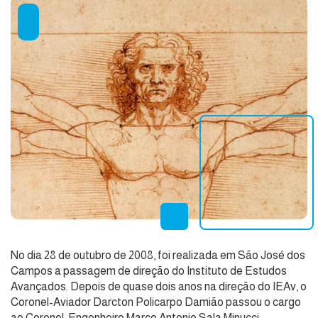
No dia 28 de outubro de 2008, foi realizada em São José dos
Campos a passagem de direção do Instituto de Estudos
Avançados. Depois de quase dois anos na direção do IEAv, o
Coronel-Aviador Darcton Policarpo Damião passou o cargo
ao Coronel-Engenheiro Marco Antonio Sala Minucci.