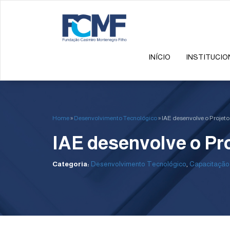
INÍCIO
INSTITUCIO
Home
»
Desenvolvimento Tecnológico
»
IAE desenvolve o Projet
IAE desenvolve o Pr
Categoria:
Desenvolvimento Tecnológico
,
Capacitação