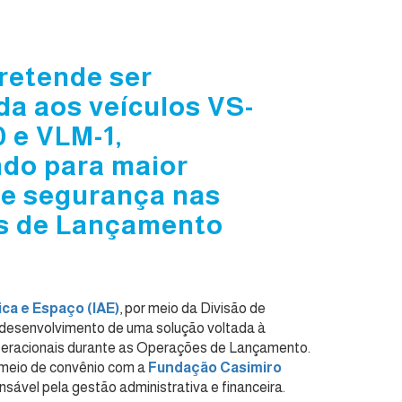
retende ser
da aos veículos VS-
 e VLM-1,
ndo para maior
a e segurança nas
s de Lançamento
ica e Espaço (IAE)
, por meio da Divisão de
 desenvolvimento de uma solução voltada à
operacionais durante as Operações de Lançamento.
or meio de convênio com a
Fundação Casimiro
onsável pela gestão administrativa e financeira.