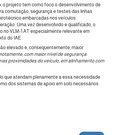
o
, o projeto tem como foco o desenvolvimento de
ara comutação, segurança e testes das linhas
pirotécnico embarcadas nos veículos
eração. Uma vez desenvolvido e qualificado, o
ação no VLM-1 AT especialmente relevante em
ito do IAE.
ção elevado e, consequentemente, maior
motamente, com maior nível de segurança
s nas proximidades do veículo, em alinhamento com
cado que atendam plenamente a essa necessidade
 como dos sistemas de apoio em solo necessários