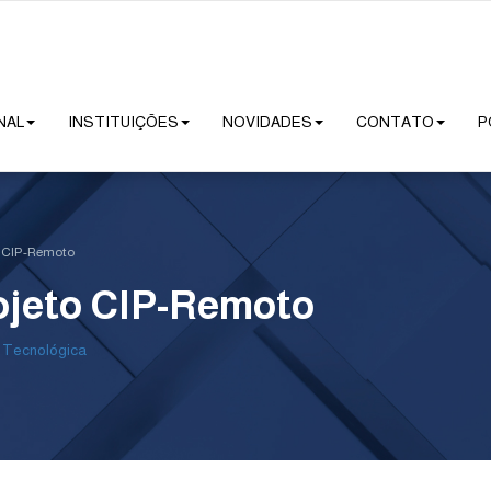
NAL
INSTITUIÇÕES
NOVIDADES
CONTATO
P
o CIP-Remoto
ojeto CIP-Remoto
 Tecnológica