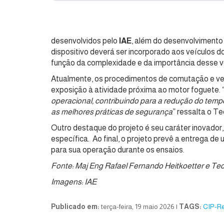
desenvolvidos pelo
IAE
, além do desenvolvimento 
dispositivo deverá ser incorporado aos veículos 
função da complexidade e da importância desse v
Atualmente, os procedimentos de comutação e ve
exposição à atividade próxima ao motor foguete. 
operacional, contribuindo para a redução do temp
as melhores práticas de segurança
” ressalta o Te
Outro destaque do projeto é seu caráter inovado
específica. Ao final, o projeto prevê a entrega 
para sua operação durante os ensaios.
Fonte: Maj Eng Rafael Fernando Heitkoetter e Tec
Imagens: IAE
Publicado em:
terça-feira, 19 maio 2026 |
TAGS:
CIP-R