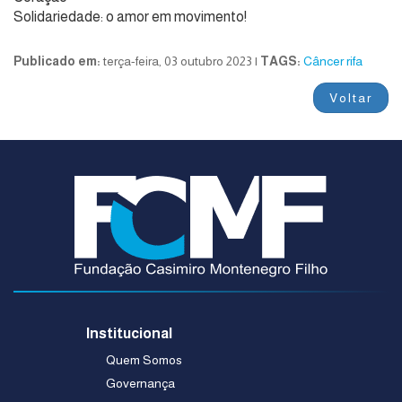
Solidariedade: o amor em movimento!
Publicado em:
terça-feira, 03 outubro 2023 |
TAGS:
Câncer
rifa
Voltar
Institucional
Quem Somos
Governança