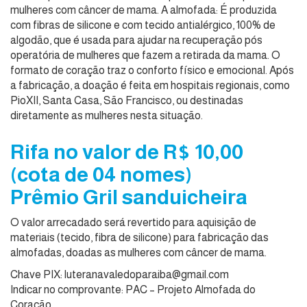
mulheres com câncer de mama. A almofada: É produzida
com fibras de silicone e com tecido antialérgico, 100% de
algodão, que é usada para ajudar na recuperação pós
operatória de mulheres que fazem a retirada da mama. O
formato de coração traz o conforto físico e emocional. Após
a fabricação, a doação é feita em hospitais regionais, como
PioXII, Santa Casa, São Francisco, ou destinadas
diretamente as mulheres nesta situação.
Rifa no valor de R$ 10,00
(cota de 04 nomes)
Prêmio Gril sanduicheira
O valor arrecadado será revertido para aquisição de
materiais (tecido, fibra de silicone) para fabricação das
almofadas, doadas as mulheres com câncer de mama.
Chave PIX: luteranavaledoparaiba@gmail.com
Indicar no comprovante: PAC – Projeto Almofada do
Coração