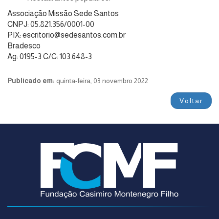
Associação Missão Sede Santos
CNPJ: 05.821.356/0001-00
PIX: escritorio@sedesantos.com.br
Bradesco
Ag: 0195-3 C/C: 103.648-3
Publicado em:
quinta-feira, 03 novembro 2022
Voltar