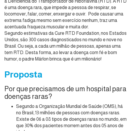
a Deficiência do Transportador de Riboflavina (RTD). A RTD
é uma doença rara, que impede a pessoa de respirar, se
locomover, falar, comer, enxergar e ouvir. Pode causar uma
extrema fadiga mesmo sem exercício nenhum, traz uma
acentuada fraqueza muscular e muita dor.
Segundo estimativas da Cure RTD Foundation, nos Estados
Unidos, são 300 casos diagnosticados no mundo e nove no
Brasil. Ou seja, a cada um milhão de pessoas, apenas uma
tem RTD. Desta forma, ao levar a doença com fé e bom
humor, o padre Márlon brinca que é um milionário!
Proposta
Por que precisamos de um hospital para
doenças raras?
Segundo a Organização Mundial de Saúde (OMS), há
no Brasil, 13 milhões de pessoas com doenças raras.
Existe de 06 a 08 tipos de doenças raras no mundo, em
que 30% dos pacientes morrem antes dos 05 anos de