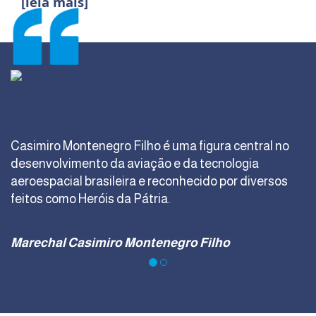
[leia mais]
Na cerimônia Militar Alusiva ao 52º Aniversário do IFI,
a colaboradora da FCMF Denise Cassia Rosa
recebeu o Título de Membro Honorário da Força
Aérea Brasileira pela prestação de relevantes
serviços à Aeronáutica.
Denise Rosa