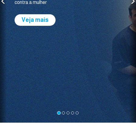
Novos contatos de cada área substituem os
antigos ramais para uma comunicação mais
eficiente e segura.
Veja mais