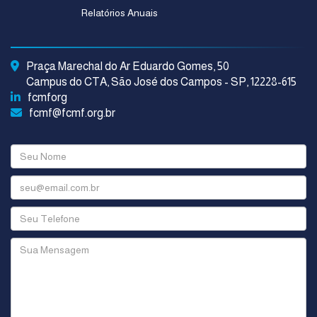
Política de Privacidade
Relatórios Anuais
Praça Marechal do Ar Eduardo Gomes, 50
Campus do CTA, São José dos Campos - SP, 12228-615
fcmforg
fcmf@fcmf.org.br